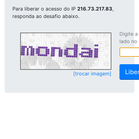
Para liberar o acesso
do IP
216.73.217.83
,
responda ao desafio abaixo.
Digite 
lado no
[trocar imagem]