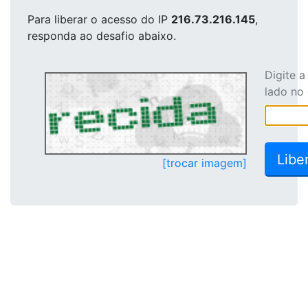
Para liberar o acesso
do IP
216.73.216.145
,
responda ao desafio abaixo.
Digite 
lado no
[trocar imagem]