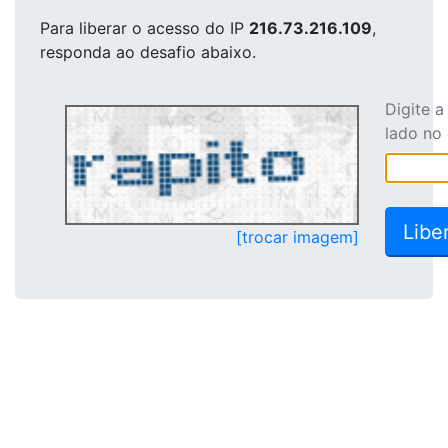
Para liberar o acesso
do IP
216.73.216.109
,
responda ao desafio abaixo.
Digite 
lado no
[trocar imagem]