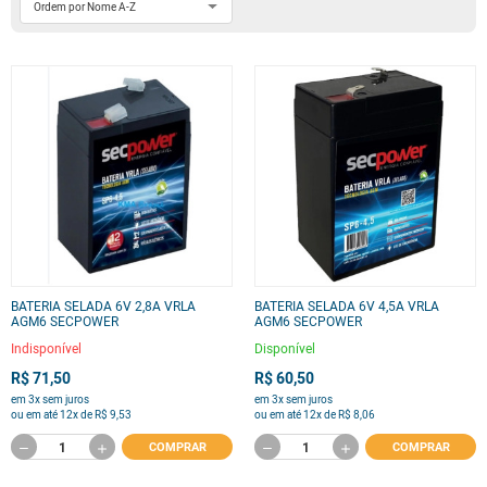
BATERIA SELADA 6V 2,8A VRLA
BATERIA SELADA 6V 4,5A VRLA
AGM6 SECPOWER
AGM6 SECPOWER
Indisponível
Disponível
R$ 71,50
R$ 60,50
em 3x sem juros
em 3x sem juros
ou em até 12x de R$ 9,53
ou em até 12x de R$ 8,06
COMPRAR
COMPRAR