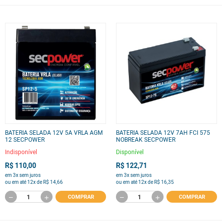
BATERIA SELADA 12V 5A VRLA AGM
BATERIA SELADA 12V 7AH FCI 575
12 SECPOWER
NOBREAK SECPOWER
Indisponível
Disponível
R$ 110,00
R$ 122,71
em 3x sem juros
em 3x sem juros
ou em até 12x de R$ 14,66
ou em até 12x de R$ 16,35
COMPRAR
COMPRAR