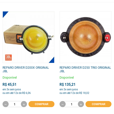
REPARO DRIVER D200X ORIGINAL
REPARO DRIVER D250 TRIO ORIGINAL
JBL
JBL
Disponível
Disponível
R$ 45,51
R$ 135,21
em 3x sem juros
em 3x sem juros
ou em até 12x de R$ 6,06
ou em até 12x de R$ 18,02
COMPRAR
COMPRAR