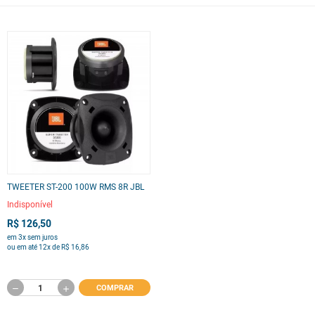
TWEETER ST-200 100W RMS 8R JBL
Indisponível
R$ 126,50
em 3x sem juros
ou em até 12x de R$ 16,86
COMPRAR