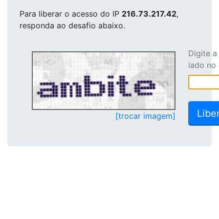
Para liberar o acesso
do IP
216.73.217.42
,
responda ao desafio abaixo.
Digite 
lado no
[trocar imagem]