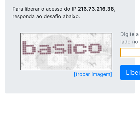
Para liberar o acesso
do IP
216.73.216.38
,
responda ao desafio abaixo.
Digite 
lado no
[trocar imagem]