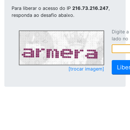
Para liberar o acesso
do IP
216.73.216.247
,
responda ao desafio abaixo.
Digite 
lado no
[trocar imagem]